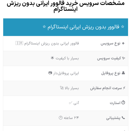
مشخصات سرویس خرید فالوور ایرانی بدون ریزش
اینستاگرام
⭐ فالوور بدون ریزش ایرانی اینستاگرام ⭐
🔹 نوع سرویس
فالوور ایرانی بدون ریزش اینستاگرام 🇮🇷
✨ کیفیت سرویس
بسیار با کیفیت 🌟
👤 نوع پروفایل
ایرانی پروفایل‌دار 📷
⚡ سرعت انجام سفارش
بسیار بالا 🚀
⏱️ استارت
آنی ✅
📞 پشتیبانی
۲۴ ساعته 🕑