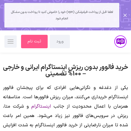
لطفا قبل از پرداخت فیلترشکن (vpn) خود را خاموش کنید تا پرداخت بدون مشکل
انجام شود
ورود
ثبت نام
خرید فالوور بدون ریزش اینستاگرام ایرانی و خارجی
– 100% تضمینی
یکی از دغدغه و نگرانی‌هایی افرادی که برای پیجشان فالوور
اینستاگرام خریداری می‌کنند، میزان ریزش فالوورها است. متاسفانه
همزمان با اعمال محدودیت از جانب
اینستاگرام
و شرکت متا،
ریزش در سرویس‌های فالوور نیز زیاد می‌شود. همین امر باعث
شده تا میزان نارضایتی از خرید فالوور اینستاگرام به شدت افزایش