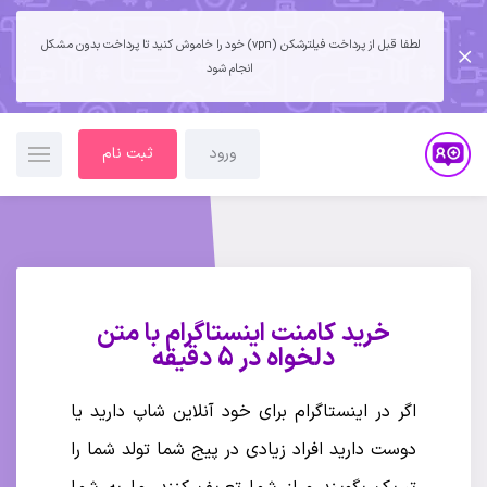
لطفا قبل از پرداخت فیلترشکن (vpn) خود را خاموش کنید تا پرداخت بدون مشکل
انجام شود
ورود
ثبت نام
خرید کامنت اینستاگرام با متن
دلخواه در 5 دقیقه
اگر در اینستاگرام برای خود آنلاین شاپ دارید یا
دوست دارید افراد زیادی در پیج شما تولد شما را