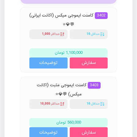
کامنت ایموجی میکس (اکانت ایرانی)
3402
💬💎⭐️
حداقل:
10
حداکثر:
1,000
1,100,000 تومان
سفارش
توضیحات
کامنت ایموجی مثبت (اکانت
3403
میکس) 💬💎⭐️
حداقل:
10
حداکثر:
10,000
560,000 تومان
سفارش
توضیحات