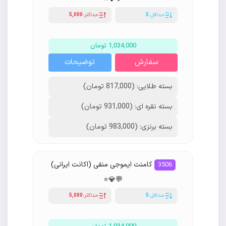
حداقل:
5
حداکثر:
5,000
1,034,000 تومان
سفارش
توضیحات
بسته طلایی: (817,000 تومان)
بسته نقره ای: (931,000 تومان)
بسته برنزی: (983,000 تومان)
کامنت ایموجی منفی (اکانت ایرانی)
3506
💬💎⭐️
حداقل:
5
حداکثر:
5,000