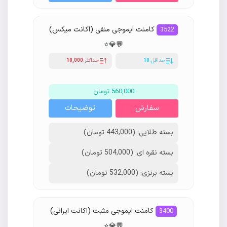
کامنت ایموجی منفی (اکانت میکس)
3522
💬💎⭐️
حداقل:
10
حداکثر:
10,000
560,000 تومان
سفارش
توضیحات
بسته طلایی: (443,000 تومان)
بسته نقره ای: (504,000 تومان)
بسته برنزی: (532,000 تومان)
کامنت ایموجی مثبت (اکانت ایرانی)
3400
💬💎⭐️