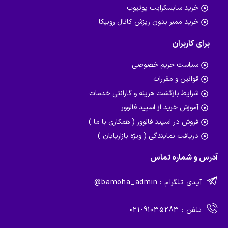
خرید سابسکرایب یوتیوب
خرید ممبر بدون ریزش کانال روبیکا
برای کاربران
سیاست حریم خصوصی
قوانین و مقررات
شرایط بازگشت هزینه و گارانتی خدمات
آموزش خرید از اسپید فالوور
فروش در اسپید فالوور ( همکاری با ما )
دریافت نمایندگی ( ویژه بازاریابان )
آدرس و شماره تماس
آیدی تلگرام : bamoha_admin@
تلفن : 91035283-021