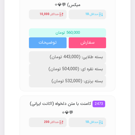
میکس) 💬💎⭐️
حداقل:
10
حداکثر:
10,000
560,000 تومان
سفارش
توضیحات
بسته طلایی: (443,000 تومان)
بسته نقره ای: (504,000 تومان)
بسته برنزی: (532,000 تومان)
کامنت با متن دلخواه (اکانت ایرانی)
2473
💬💎⭐️
حداقل:
10
حداکثر:
200