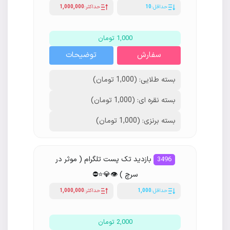
حداقل:
10
حداکثر:
1,000,000
1,000 تومان
سفارش
توضیحات
بسته طلایی: (1,000 تومان)
بسته نقره ای: (1,000 تومان)
بسته برنزی: (1,000 تومان)
بازدید تک پست تلگرام ( موثر در
3496
سرچ ) 👁💎⭐️⛔
حداقل:
1,000
حداکثر:
1,000,000
2,000 تومان