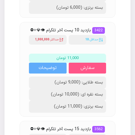
بسته برنزی: (6,000 تومان)
بازدید 10 پست آخر تلگرام 👁💎⭐️⛔
3422
حداقل:
10
حداکثر:
1,000,000
11,000 تومان
سفارش
توضیحات
بسته طلایی: (9,000 تومان)
بسته نقره ای: (10,000 تومان)
بسته برنزی: (11,000 تومان)
بازدید 15 پست آخر تلگرام 👁💎⭐️⛔
3562