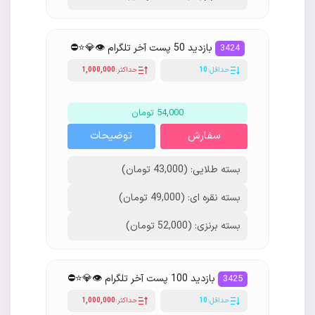
بازدید 50 پست آخر تلگرام 👁💎⭐️⛔
3424
حداقل:
10
حداکثر:
1,000,000
54,000 تومان
سفارش
توضیحات
بسته طلایی: (43,000 تومان)
بسته نقره ای: (49,000 تومان)
بسته برنزی: (52,000 تومان)
بازدید 100 پست آخر تلگرام 👁💎⭐️⛔
3425
حداقل:
10
حداکثر:
1,000,000