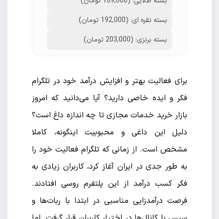
بسته طلایی: (169,000 تومان)
بسته نقره ای: (192,000 تومان)
بسته برنزی: (203,000 تومان)
برای فعالیت بهتر و افزایش درآمد خود در تلگرام
فکر و ایده خاصی دارید؟ آیا می‌دانید که امروز
بازار خرید خدمات مجازی تا چه اندازه داغ است؟
دلیل این داغی و محبوبیت اینگونه، کاملا
مشخص است. از زمانی که تلگرام فعالیت خود را
به طور جدی در ایران آغاز کرد، کاربران زیادی به
فکر کسب درآمد از این پلتفرم روسی افتادند.
فرصت درآمدزایی مناسبی در ابتدا با ربات‌ها و
سپس با کانال‌ها در اختیار کاربران قرار گرفت. اما