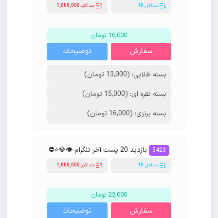
حداقل:
10
حداکثر:
1,000,000
16,000 تومان
سفارش
توضیحات
بسته طلایی: (13,000 تومان)
بسته نقره ای: (15,000 تومان)
بسته برنزی: (16,000 تومان)
بازدید 20 پست آخر تلگرام 👁💎⭐️⛔
3423
حداقل:
10
حداکثر:
1,000,000
22,000 تومان
سفارش
توضیحات