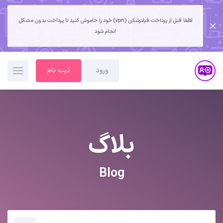
لطفا قبل از پرداخت فیلترشکن (vpn) خود را خاموش کنید تا پرداخت بدون مشکل
انجام شود
ورود
ثبت نام
بلاگ
Blog