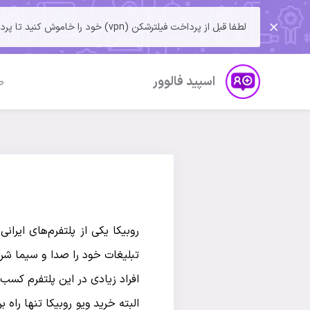
لطفا قبل از پرداخت فیلترشکن (vpn) خود را خاموش کنید تا پرداخت بدون مشکل انجام شود
اسپید فالوور
ص
تبلیغات خود را صدا و سیما شروع
افراد زیادی در این پلتفرم کسب 