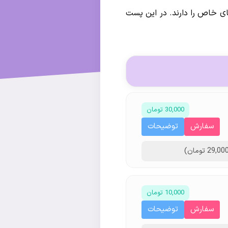
های خاص را دارند. در این پست
30,000 تومان
سفارش
توضیحات
10,000 تومان
سفارش
توضیحات