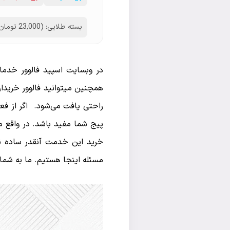
بسته طلایی: (23,000 تومان)
در وبسایت اسپید فالوور خدمات
همچنین میتوانید فالوور خریداری
راحتی یافت می‌شود. اگر از فعال
پیج شما مفید باشد. در واقع میت
خرید این خدمت آنقدر ساده نی
مسئله اینجا هستیم. ما به شما ن