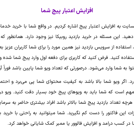
افزایش اعتبار پیج شما
ایت به افزایش اعتبار پیج اشاره کردیم. در واقع شما با خرید خدما
 دهید. این مسئله در خرید بازدید روبیکا نیز وجود دارد. همانطور که ب
ستفاده از سرویس بازدید نیز همین مورد را برای شما کاربران عزیز به ا
تفاده کنید. فرض کنید که کاربری برای دفعه اول وارد پیج شما شده و 
توا به شما وارد می‌شود. درصورتی که تعداد ویو شما پایین باشد فوراً آ
د. اگر ویو شما بالا باشد به کیفیت محتوای شما پی می‌برد و احتم
مهم است که شما باید به ویوهای پیج خود بسیار دقت کنید. ویو در کن
چه تعداد بازدید پیج شما بالاتر باشد افراد بیشتری حاضر به سرمایه
 این فاکتور را دست کم نگیرید. شما میتوانید به راحتی با خرید باز
ا در کسب درامد و افزایش فالوور یا ممبر کمک شایانی خواهد کرد.