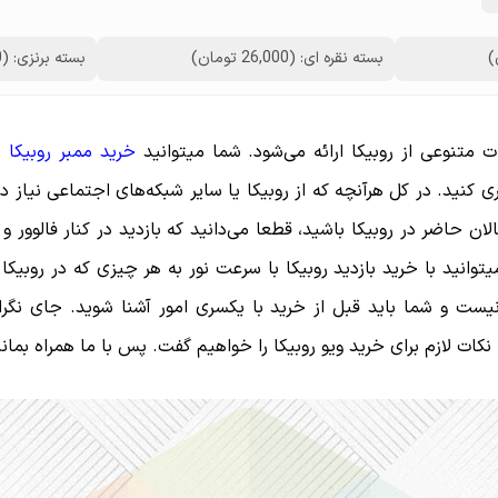
بسته نقره ای: (26,000 تومان)
بسته برنزی: (27,000 تومان)
 متنوعی از روبیکا ارائه می‌شود. شما میتوانید
خرید ممبر روبیکا
را
 کنید. در کل هرآنچه که از روبیکا یا سایر شبکه‌های اجتماعی نیاز دا
ان حاضر در روبیکا باشید، قطعا می‌دانید که بازدید در کنار فالوور و م
وانید با خرید بازدید روبیکا با سرعت نور به هر چیزی که در روبیکا 
ست و شما باید قبل از خرید با یکسری امور آشنا شوید. جای نگ
کات لازم برای خرید ویو روبیکا را خواهیم گفت. پس با ما همراه بمانی